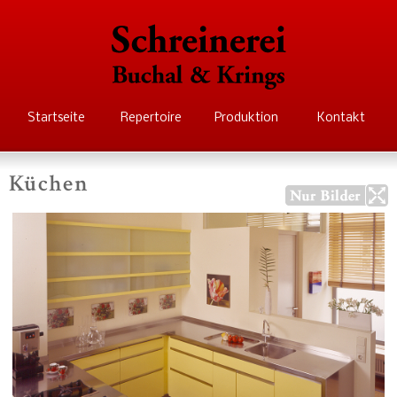
Direkt
zum
Inhalt
Schreinerei Buchal
Startseite
Repertoire
Produktion
Kontakt
Krings
Küchen