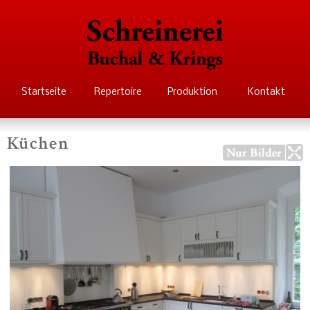
Direkt
zum
Inhalt
Schreinerei Buchal
Startseite
Repertoire
Produktion
Kontakt
Krings
Küchen