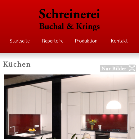
Direkt
zum
Inhalt
Schreinerei Buchal
Startseite
Repertoire
Produktion
Kontakt
Krings
Küchen