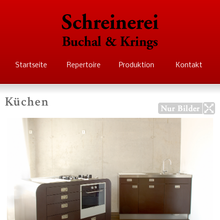
Direkt
zum
Inhalt
Schreinerei Buchal
Startseite
Repertoire
Produktion
Kontakt
Krings
Küchen