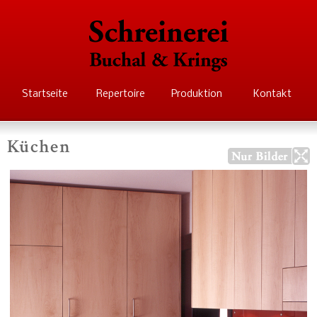
Direkt
zum
Inhalt
Schreinerei Buchal
Startseite
Repertoire
Produktion
Kontakt
Krings
Küchen