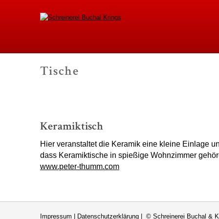
Schreinerei Buchal K
Tische
-
Keramiktisch
Hier veranstaltet die Keramik eine kleine Einlage u
dass Keramiktische in spießige Wohnzimmer gehö
www.peter-thumm.com
Impressum
|
Datenschutzerklärung
| © Schreinerei Buchal & K