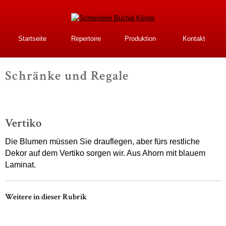
Direkt
zum
Inhalt
Schreinerei Buchal
Startseite
Repertoire
Produktion
Kontakt
Krings
Schränke und Regale
-
Vertiko
Die Blumen müssen Sie drauflegen, aber fürs restliche
Dekor auf dem Vertiko sorgen wir. Aus Ahorn mit blauem
Laminat.
Weitere in dieser Rubrik